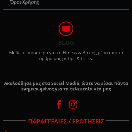
Όροι Χρήσης
BLOG
Μάθε περισσότερα για το Fitness & Boxing μέσα από τα
άρθρα μας με tips & tricks.
Ακολούθησε μας στα Social Media, ώστε να είσαι πάντα
ενημερωμένος για τα τελευταία νέα μας
ΠΑΡΑΓΓΕΛΙΕΣ / ΕΡΩΤΗΣΕΙΣ