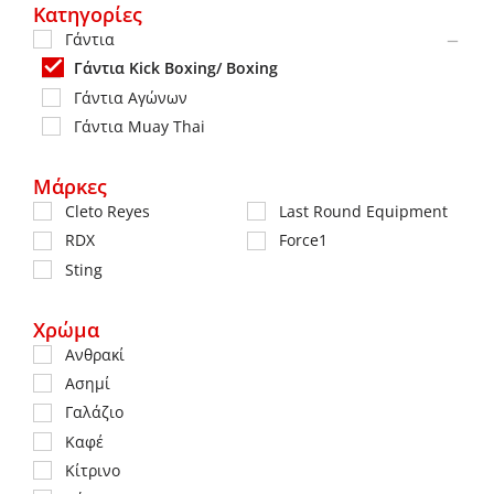
Κατηγορίες
Γάντια
Γάντια Κick Boxing/ Βoxing
Γάντια Αγώνων
Γάντια Muay Thai
Μάρκες
Cleto Reyes
Last Round Equipment
RDX
Force1
Sting
Χρώμα
Ανθρακί
Ασημί
Γαλάζιο
Καφέ
Κίτρινο