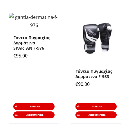
Γάντια Πυγμαχίας
Δερμάτινα
SPARTAN F-976
€
95.00
Γάντια Πυγμαχίας
Δερμάτινα F-983
€
90.00
Αυτό
Αυτό
ΕΠΙΛΟΓΉ
ΕΠΙΛΟΓΉ
το
το
ΛΕΠΤΟΜΈΡΕΙΕΣ
ΛΕΠΤΟΜΈΡΕΙΕΣ
προϊόν
προϊό