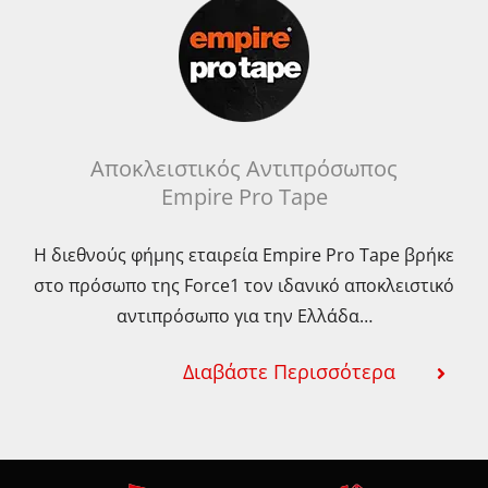
Αποκλειστικός Αντιπρόσωπος
Empire Pro Tape
Η διεθνούς φήμης εταιρεία Empire Pro Tape βρήκε
στο πρόσωπο της Force1 τον ιδανικό αποκλειστικό
αντιπρόσωπο για την Ελλάδα…
Διαβάστε Περισσότερα