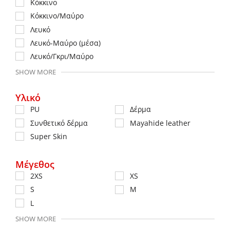
Κόκκινο
Κόκκινο/Μαύρο
Λευκό
Λευκό-Μαύρο (μέσα)
Λευκό/Γκρι/Μαύρο
SHOW MORE
Υλικό
PU
Δέρμα
Συνθετικό δέρμα
Mayahide leather
Super Skin
Μέγεθος
2XS
XS
S
M
L
SHOW MORE