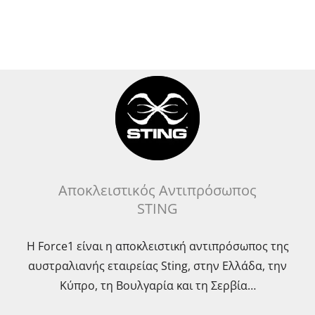
Αποκλειστικός Αντιπρόσωπος
STING
Η Force1 είναι η αποκλειστική αντιπρόσωπος της
αυστραλιανής εταιρείας Sting, στην Ελλάδα, την
Κύπρο, τη Βουλγαρία και τη Σερβία…