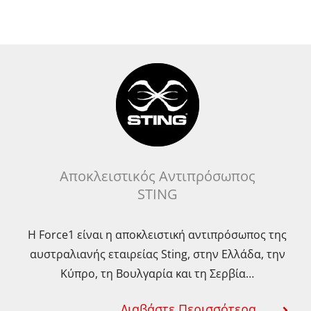
Αποκλειστικός Αντιπρόσωπος
STING
Η Force1 είναι η αποκλειστική αντιπρόσωπος της
αυστραλιανής εταιρείας Sting, στην Ελλάδα, την
Κύπρο, τη Βουλγαρία και τη Σερβία…
Διαβάστε Περισσότερα