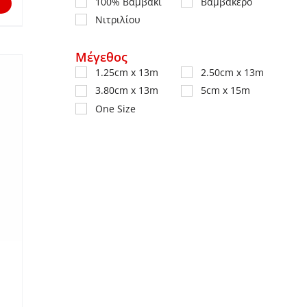
100% Βαμβάκι
Βαμβακερό
Νιτριλίου
Μέγεθος
1.25cm x 13m
2.50cm x 13m
3.80cm x 13m
5cm x 15m
One Size