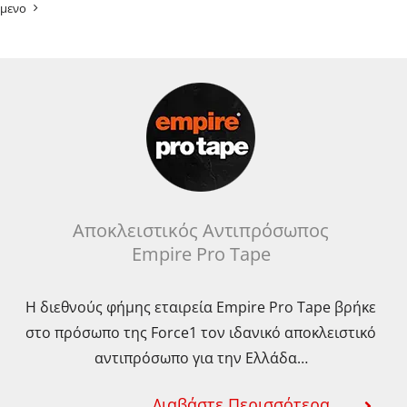
μενο
Αποκλειστικός Αντιπρόσωπος
Empire Pro Tape
Η διεθνούς φήμης εταιρεία Empire Pro Tape βρήκε
στο πρόσωπο της Force1 τον ιδανικό αποκλειστικό
αντιπρόσωπο για την Ελλάδα…
Διαβάστε Περισσότερα