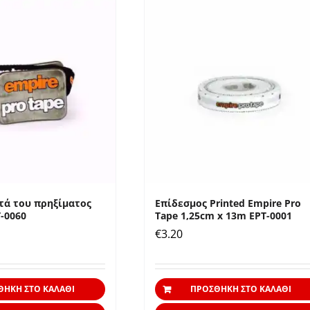
τά του πρηξίματος
Επίδεσμος Printed Empire Pro
T-0060
Tape 1,25cm x 13m EPT-0001
€
3.20
ΘΉΚΗ ΣΤΟ ΚΑΛΆΘΙ
ΠΡΟΣΘΉΚΗ ΣΤΟ ΚΑΛΆΘΙ