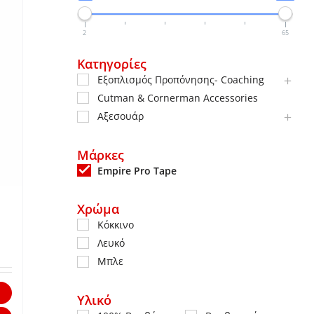
2
65
Κατηγορίες
Εξοπλισμός Προπόνησης- Coaching
Cutman & Cornerman Accessories
Αξεσουάρ
Μάρκες
Empire Pro Tape
Χρώμα
Κόκκινο
Λευκό
Μπλε
Υλικό