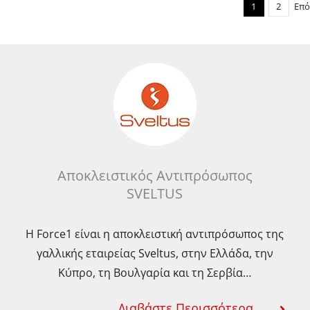
1
2
Επό
Αποκλειστικός Αντιπρόσωπος
SVELTUS
Η Force1 είναι η αποκλειστική αντιπρόσωπος της
γαλλικής εταιρείας Sveltus, στην Ελλάδα, την
Κύπρο, τη Βουλγαρία και τη Σερβία…
Διαβάστε Περισσότερα