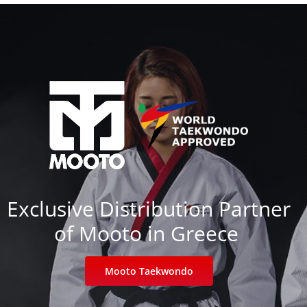
Exclusive Distribution Partner
of Mooto in Greece
Mooto Taekwondo