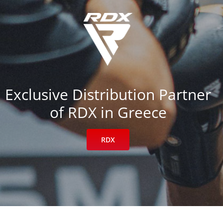
Exclusive Distribution Partner
of RDX in Greece
RDX