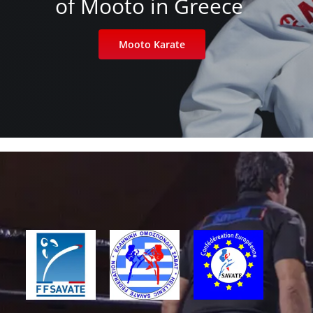
of Mooto in Greece
Mooto Karate