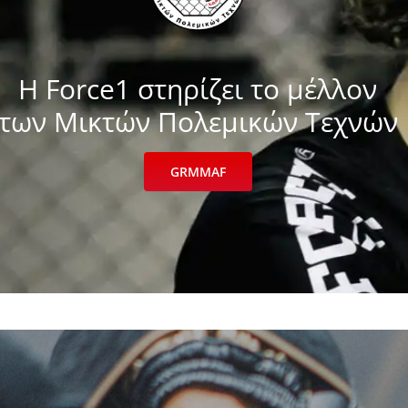
Η Force1 στηρίζει το μέλλον
των Μικτών Πολεμικών Τεχνών
GRMMAF