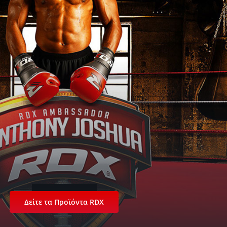
Δείτε τα Προϊόντα RDX