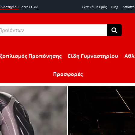
υμναστηρίου
Force1 GYM
Σχετικά με Εμάς
Blog
Αποστο
Εξοπλισμός Προπόνησης
Είδη Γυμναστηρίου
Αθλ
Προσφορές