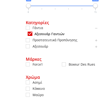
8
15
Κατηγορίες
Γάντια
Αξεσουάρ Γαντιών
Προστατευτικά Προπόνησης
Αξεσουάρ
Μάρκες
Force1
Boxeur Des Rues
Χρώμα
Ασημί
Κόκκινο
Μαύρο