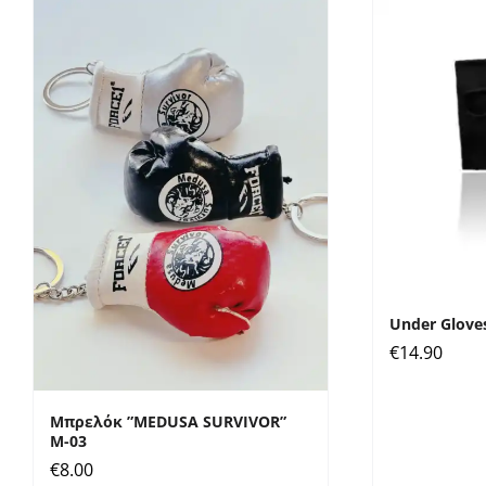
Under Glove
€
14.90
Μπρελόκ ”MEDUSA SURVIVOR”
Μ-03
€
8.00