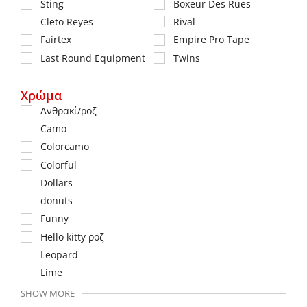
Sting
Boxeur Des Rues
Cleto Reyes
Rival
Fairtex
Empire Pro Tape
Last Round Equipment
Twins
Χρώμα
Aνθρακί/ροζ
Camo
Colorcamo
Colorful
Dollars
donuts
Funny
Hello kitty ροζ
Leopard
Lime
SHOW MORE