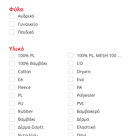
Φύλο
Ανδρικό
Γυναικείο
Παιδικό
Υλικό
100% PL
100% PL, MESH:100 %PL
100% Βαμβάκι
CO
Cotton
Dryarn
EA
Eva
Fleece
PA
PL
Polyester
PU
PVC
Rubber
Βαμβακερό
Βαμβάκι
Δέρμα
Δέρμα-Σουέτ
Ελαστικό
Νιτριλίου
Πανί