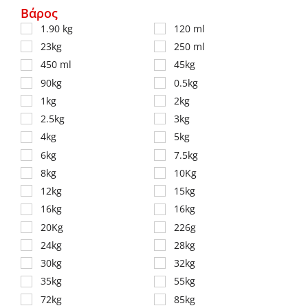
Βάρος
1.90 kg
120 ml
23kg
250 ml
450 ml
45kg
90kg
0.5kg
1kg
2kg
2.5kg
3kg
4kg
5kg
6kg
7.5kg
8kg
10Kg
12kg
15kg
16kg
16kg
20Kg
226g
24kg
28kg
30kg
32kg
35kg
55kg
72kg
85kg