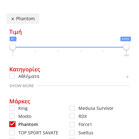
Phantom
Τιμή
€1
€499
1
499
Κατηγορίες
Αθλήματα
SHOW MORE
Μάρκες
King
Medusa Survivor
Mooto
RDX
Phantom
Force1
TOP SPORT SAVATE
Sveltus