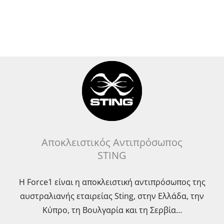
Αποκλειστικός Αντιπρόσωπος
STING
Η Force1 είναι η αποκλειστική αντιπρόσωπος της
αυστραλιανής εταιρείας Sting, στην Ελλάδα, την
Κύπρο, τη Βουλγαρία και τη Σερβία…