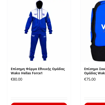
Επίσημη Φόρμα Εθνικής Ομάδας
Επίσημο Σακ
Wako Hellas Force1
Ομάδας Wako
€
80.00
€
75.00