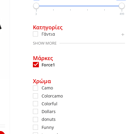
3
499
Κατηγορίες
Γάντια
SHOW MORE
Μάρκες
Force1
Χρώμα
Camo
Colorcamo
Colorful
Dollars
donuts
Funny