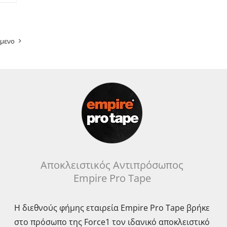
μενο
Αποκλειστικός Αντιπρόσωπος
Empire Pro Tape
Η διεθνούς φήμης εταιρεία Empire Pro Tape βρήκε
στο πρόσωπο της Force1 τον ιδανικό αποκλειστικό