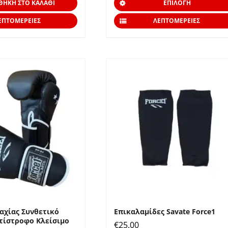
ΘΉΚΗ ΣΤΟ ΚΑΛΆΘΙ
ΕΠΙΛΟΓΉ
ΕΠΤΟΜΈΡΕΙΕΣ
ΛΕΠΤΟΜΈΡΕΙΕΣ
αχίας Συνθετικό
Επικαλαμίδες Savate Force1
τίστροφο Κλείσιμο
€
25.00