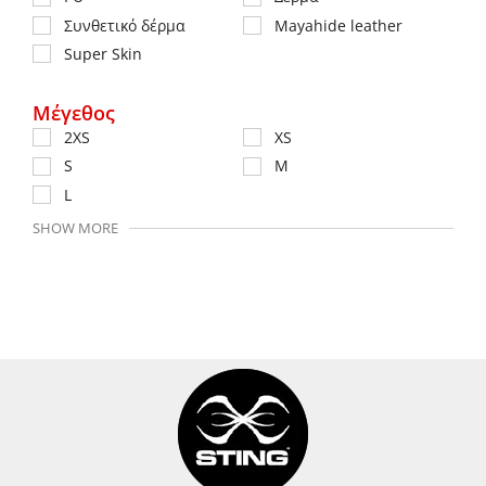
Συνθετικό δέρμα
Mayahide leather
Super Skin
Μέγεθος
2XS
XS
S
M
L
SHOW MORE