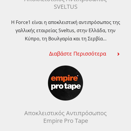
SVELTUS
Η Force1 είναι η αποκλειστική αντιπρόσωπος της
γαλλικής εταιρείας Sveltus, στην Ελλάδα, την
Κύπρο, τη Βουλγαρία και τη Σερβία…
Διαβάστε Περισσότερα
Αποκλειστικός Αντιπρόσωπος
Empire Pro Tape