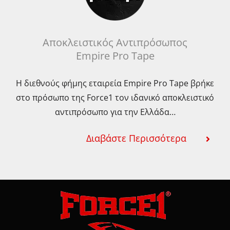
Αποκλειστικός Αντιπρόσωπος
Empire Pro Tape
Η διεθνούς φήμης εταιρεία Empire Pro Tape βρήκε
στο πρόσωπο της Force1 τον ιδανικό αποκλειστικό
αντιπρόσωπο για την Ελλάδα…
Διαβάστε Περισσότερα