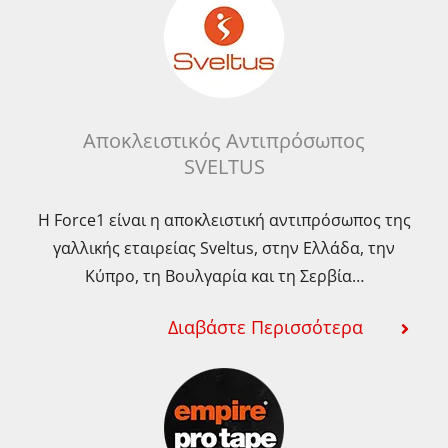
Αποκλειστικός Αντιπρόσωπος
SVELTUS
Η Force1 είναι η αποκλειστική αντιπρόσωπος της
γαλλικής εταιρείας Sveltus, στην Ελλάδα, την
Κύπρο, τη Βουλγαρία και τη Σερβία…
Διαβάστε Περισσότερα