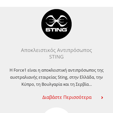
Αποκλειστικός Αντιπρόσωπος
STING
Η Force1 είναι η αποκλειστική αντιπρόσωπος της
αυστραλιανής εταιρείας Sting, στην Ελλάδα, την
Κύπρο, τη Βουλγαρία και τη Σερβία…
Διαβάστε Περισσότερα