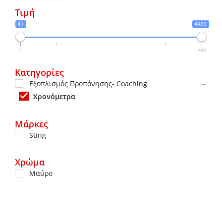
Τιμή
€1
€499
1
499
Κατηγορίες
Εξοπλισμός Προπόνησης- Coaching
Χρονόμετρα
Μάρκες
Sting
Χρώμα
Μαύρο