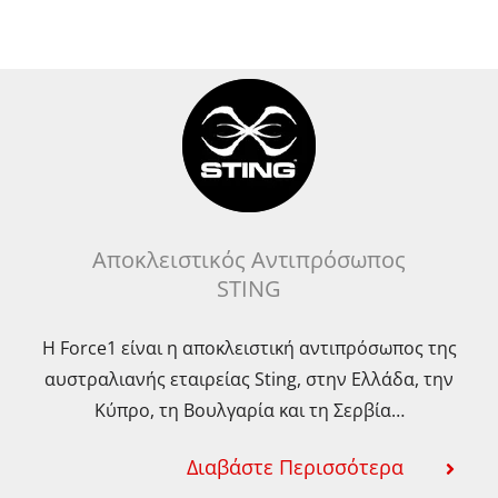
Αποκλειστικός Αντιπρόσωπος
STING
Η Force1 είναι η αποκλειστική αντιπρόσωπος της
αυστραλιανής εταιρείας Sting, στην Ελλάδα, την
Κύπρο, τη Βουλγαρία και τη Σερβία…
Διαβάστε Περισσότερα