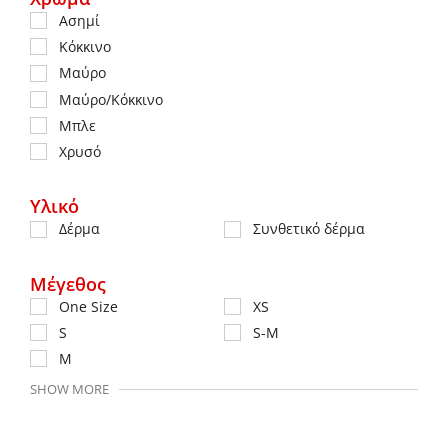
Ασημί
Κόκκινο
Μαύρο
Μαύρο/Κόκκινο
Μπλε
Χρυσό
Υλικό
Δέρμα
Συνθετικό δέρμα
Μέγεθος
One Size
XS
S
S-M
M
SHOW MORE