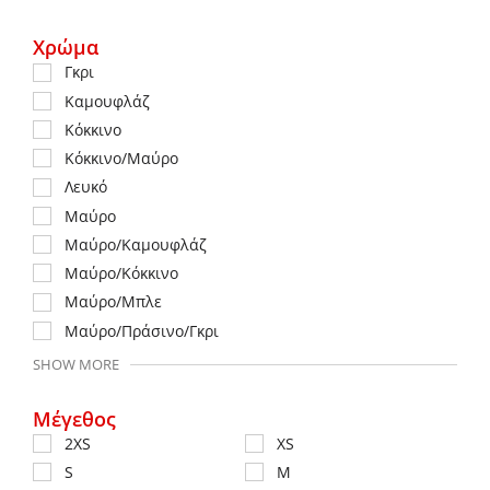
Χρώμα
Γκρι
Καμουφλάζ
Κόκκινο
Κόκκινο/Μαύρο
Λευκό
Μαύρο
Μαύρο/Καμουφλάζ
Μαύρο/Κόκκινο
Μαύρο/Μπλε
Μαύρο/Πράσινο/Γκρι
SHOW MORE
Μέγεθος
2XS
XS
S
M