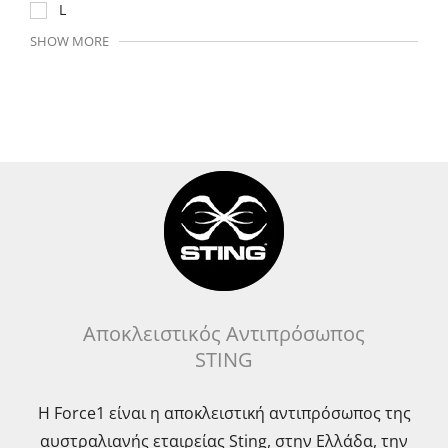
L
SHOW MORE
Αποκλειστικός Αντιπρόσωπος
STING
Η Force1 είναι η αποκλειστική αντιπρόσωπος της
αυστραλιανής εταιρείας Sting, στην Ελλάδα, την