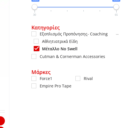
30
65
Κατηγορίες
Εξοπλισμός Προπόνησης- Coaching
Αθλητιατρικά Είδη
Μέταλλο No Swell
Cutman & Cornerman Accessories
Μάρκες
Force1
Rival
Empire Pro Tape