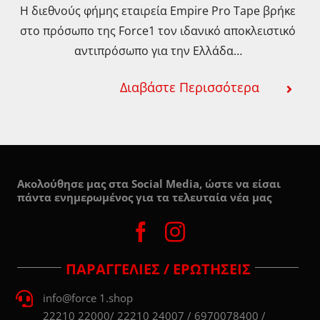
Η διεθνούς φήμης εταιρεία Empire Pro Tape βρήκε
στο πρόσωπο της Force1 τον ιδανικό αποκλειστικό
αντιπρόσωπο για την Ελλάδα…
Διαβάστε Περισσότερα
Ακολούθησε μας στα Social Media, ώστε να είσαι
πάντα ενημερωμένος για τα τελευταία νέα μας
ΠΑΡΑΓΓΕΛΙΕΣ / ΕΡΩΤΗΣΕΙΣ
info@force 1.shop
22210 22000/ 22210 24007 / 6970078400 /