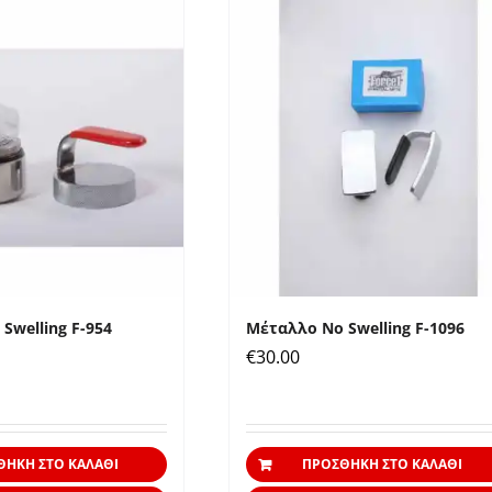
Swelling F-954
Μέταλλο No Swelling F-1096
€
30.00
ΘΉΚΗ ΣΤΟ ΚΑΛΆΘΙ
ΠΡΟΣΘΉΚΗ ΣΤΟ ΚΑΛΆΘΙ