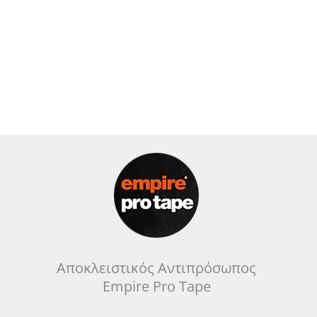
Αποκλειστικός Αντιπρόσωπος
Empire Pro Tape