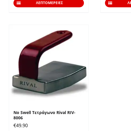
ΛΕΠΤΟΜΈΡΕΙΕΣ
Λ
No Swell Τετράγωνο Rival RIV-
8006
€
49.90