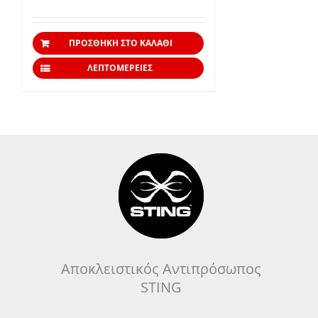
ΠΡΟΣΘΉΚΗ ΣΤΟ ΚΑΛΆΘΙ
ΛΕΠΤΟΜΈΡΕΙΕΣ
Αποκλειστικός Αντιπρόσωπος
STING