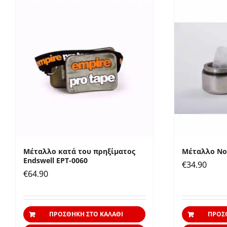
Μέταλλο κατά του πρηξίματος
Μέταλλο No 
Εndswell EPT-0060
€
34.90
€
64.90
ΠΡΟΣΘΉΚΗ ΣΤΟ ΚΑΛΆΘΙ
ΠΡΟΣ