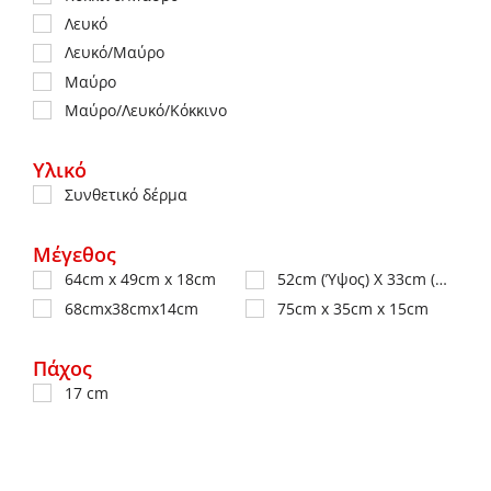
Λευκό
Λευκό/Μαύρο
Μαύρο
Μαύρο/Λευκό/Κόκκινο
Υλικό
Συνθετικό δέρμα
Μέγεθος
64cm x 49cm x 18cm
52cm (Ύψος) X 33cm (Μήκος) X 10cm (Πλάτος)
68cmx38cmx14cm
75cm x 35cm x 15cm
Πάχος
17 cm