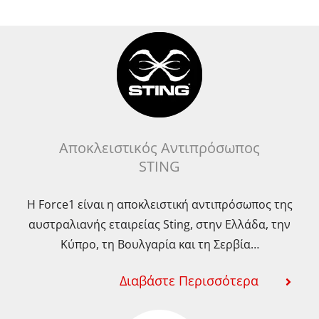
Αποκλειστικός Αντιπρόσωπος
STING
Η Force1 είναι η αποκλειστική αντιπρόσωπος της
αυστραλιανής εταιρείας Sting, στην Ελλάδα, την
Κύπρο, τη Βουλγαρία και τη Σερβία…
Διαβάστε Περισσότερα