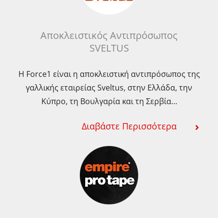
Αποκλειστικός Αντιπρόσωπος
SVELTUS
Η Force1 είναι η αποκλειστική αντιπρόσωπος της
γαλλικής εταιρείας Sveltus, στην Ελλάδα, την
Κύπρο, τη Βουλγαρία και τη Σερβία…
Διαβάστε Περισσότερα