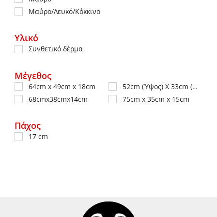
Μαύρο/Λευκό/Κόκκινο
Υλικό
Συνθετικό δέρμα
Μέγεθος
64cm x 49cm x 18cm
52cm (Ύψος) X 33cm (Μήκος) X 10cm (Πλάτος)
68cmx38cmx14cm
75cm x 35cm x 15cm
Πάχος
17 cm