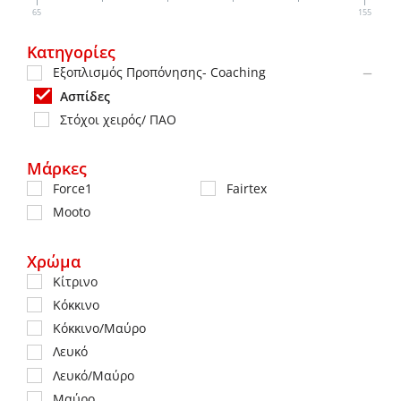
65
155
Κατηγορίες
Εξοπλισμός Προπόνησης- Coaching
Ασπίδες
Στόχοι χειρός/ ΠΑΟ
Μάρκες
Force1
Fairtex
Mooto
Χρώμα
Κίτρινο
Κόκκινο
Κόκκινο/Μαύρο
Λευκό
Λευκό/Μαύρο
Μαύρο