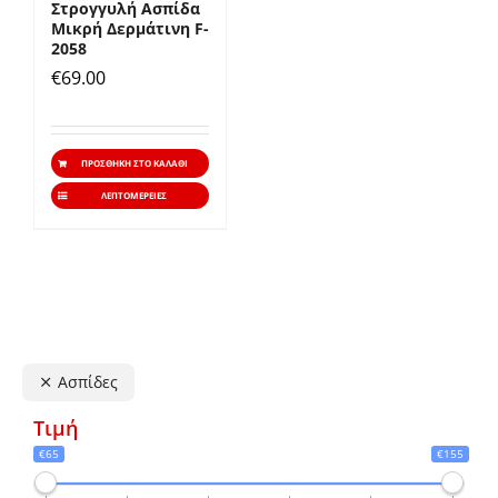
Στρογγυλή Ασπίδα
Μικρή Δερμάτινη F-
2058
€
69.00
ΠΡΟΣΘΉΚΗ ΣΤΟ ΚΑΛΆΘΙ
ΛΕΠΤΟΜΈΡΕΙΕΣ
Ασπίδες
Τιμή
€65
€155