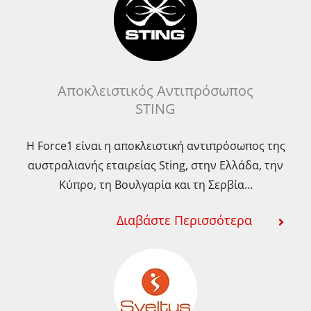
Αποκλειστικός Αντιπρόσωπος
STING
Η Force1 είναι η αποκλειστική αντιπρόσωπος της
αυστραλιανής εταιρείας Sting, στην Ελλάδα, την
Κύπρο, τη Βουλγαρία και τη Σερβία…
Διαβάστε Περισσότερα