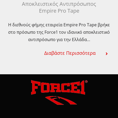
Αποκλειστικός Αντιπρόσωπος
Empire Pro Tape
Η διεθνούς φήμης εταιρεία Empire Pro Tape βρήκε
στο πρόσωπο της Force1 τον ιδανικό αποκλειστικό
αντιπρόσωπο για την Ελλάδα…
Διαβάστε Περισσότερα