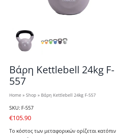
Βάρη Kettlebell 24kg F-
557
Home
»
Shop
»
Βάρη Kettlebell 24kg F-557
SKU:
F-557
€
105.90
Το κόστος των μεταφορικών ορίζεται κατόπιν