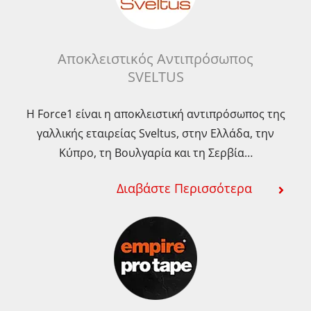
Αποκλειστικός Αντιπρόσωπος
SVELTUS
Η Force1 είναι η αποκλειστική αντιπρόσωπος της
γαλλικής εταιρείας Sveltus, στην Ελλάδα, την
Κύπρο, τη Βουλγαρία και τη Σερβία…
Διαβάστε Περισσότερα