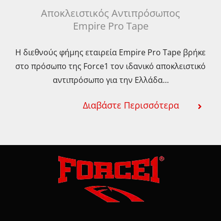
Αποκλειστικός Αντιπρόσωπος
Empire Pro Tape
Η διεθνούς φήμης εταιρεία Empire Pro Tape βρήκε
στο πρόσωπο της Force1 τον ιδανικό αποκλειστικό
αντιπρόσωπο για την Ελλάδα…
Διαβάστε Περισσότερα