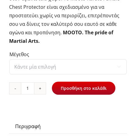
Chest Protector είναι σχεδιασμένο για να
προστατεύει χωρίς να περιορίζει, επιτρέποντάς
σου να δίνεις τον καλύτερό σου εαυτό σε κάθε
αγώνα και προπόνηση.
MOOTO. The pride of
Martial Arts.
Μέγεθος

Προσθήκη στο καλάθι
Mooto
Karate
Female
Chest
Protector
Περιγραφή
WKF