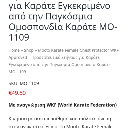
για Καράτε Εγκεκριμένο
από την Παγκόσμια
Ομοσπονδία Καράτε MO-
1109
Home
»
Shop
»
Mooto Karate Female Chest Protector WKF
Approved – Προστατευτικό Στήθους για Καράτε
Εγκεκριμένο από την Παγκόσμια Ομοσπονδία Καράτε
MO-1109
SKU:
MO-1109
€
49.50
Με αναγνώριση WKF (World Karate Federation)
​Κινήσου με αυτοπεποίθηση και απόλυτη άνεση
στον αγωνιστικό χώρο! Το Mooto Karate Female