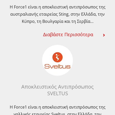
προϊόντος
προϊόντος
προϊό
Η Force1 είναι η αποκλειστική αντιπρόσωπος της
αυστραλιανής εταιρείας Sting, στην Ελλάδα, την
Κύπρο, τη Βουλγαρία και τη Σερβία…
Διαβάστε Περισσότερα
Αποκλειστικός Αντιπρόσωπος
SVELTUS
Η Force1 είναι η αποκλειστική αντιπρόσωπος της
γαλλικής εταιρείας Sveltus, στην Ελλάδα, την