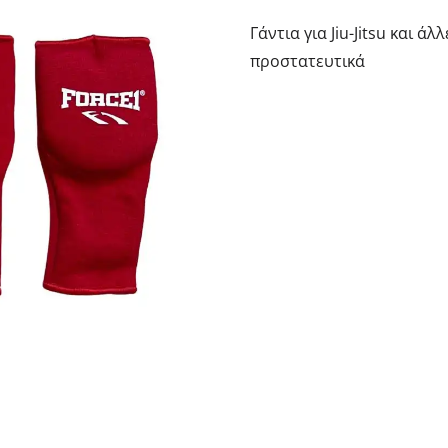
Γάντια για Jiu-Jitsu και ά
προστατευτικά