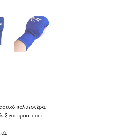
αστικό πολυεστέρα.
λέξ για προστασία.
κά.