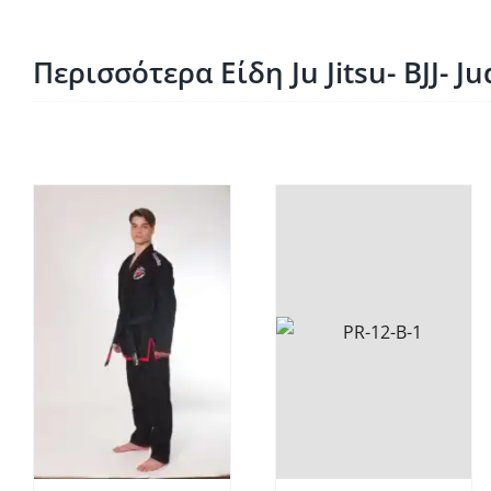
Περισσότερα Είδη Ju Jitsu- BJJ- J