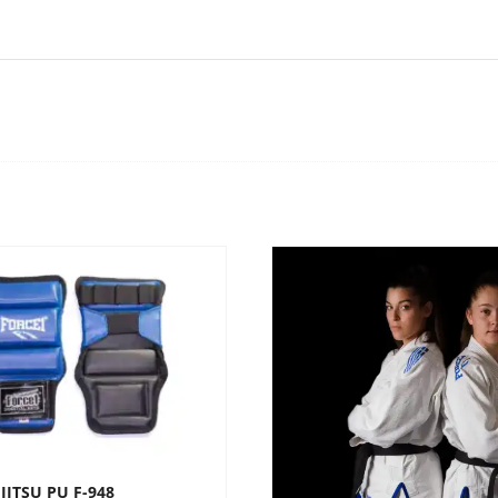
 JITSU PU F-948