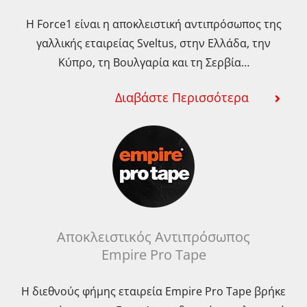
Η Force1 είναι η αποκλειστική αντιπρόσωπος της
γαλλικής εταιρείας Sveltus, στην Ελλάδα, την
Κύπρο, τη Βουλγαρία και τη Σερβία…
Διαβάστε Περισσότερα
Αποκλειστικός Αντιπρόσωπος
Empire Pro Tape
Η διεθνούς φήμης εταιρεία Empire Pro Tape βρήκε