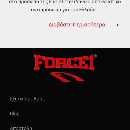
στο πρόσωπο της Force1 τον ιδανικό αποκλειστικό
αντιπρόσωπο για την Ελλάδα…
Διαβάστε Περισσότερα
Σχετικά με Εμάς
Blog
Αποστολή