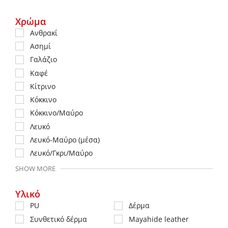
Χρώμα
Ανθρακί
Ασημί
Γαλάζιο
Καφέ
Κίτρινο
Κόκκινο
Κόκκινο/Μαύρο
Λευκό
Λευκό-Μαύρο (μέσα)
Λευκό/Γκρι/Μαύρο
SHOW MORE
Υλικό
PU
Δέρμα
Συνθετικό δέρμα
Mayahide leather