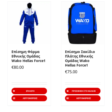
Επίσημη Φόρμα
Επίσημο Σακίδιο
Εθνικής Ομάδας
Πλάτης Εθνικής
Wako Hellas Force1
Ομάδας Wako
Hellas Force1
€
80.00
€
75.00
Αυτό
ΕΠΙΛΟΓΉ
ΠΡΟΣΘΉΚΗ ΣΤΟ ΚΑΛΆΘΙ
το
ΛΕΠΤΟΜΈΡΕΙΕΣ
ΛΕΠΤΟΜΈΡΕΙΕΣ
προϊόν