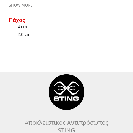
SHOW MORE
Πάχος
4 cm
2.0 cm
Αποκλειστικός Αντιπρόσωπος
STING