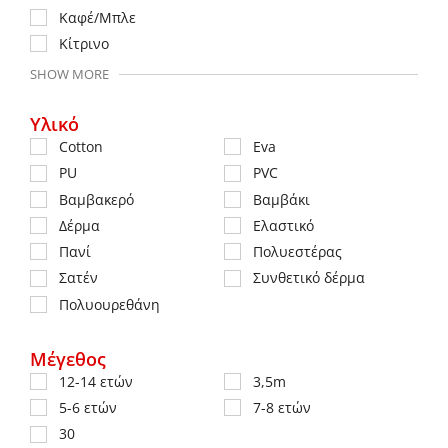
Καφέ/Μπλε
Κίτρινο
SHOW MORE
Υλικό
Cotton
Eva
PU
PVC
Βαμβακερό
Βαμβάκι
Δέρμα
Ελαστικό
Πανί
Πολυεστέρας
Σατέν
Συνθετικό δέρμα
Πολυουρεθάνη
Μέγεθος
12-14 ετών
3,5m
5-6 ετών
7-8 ετών
30