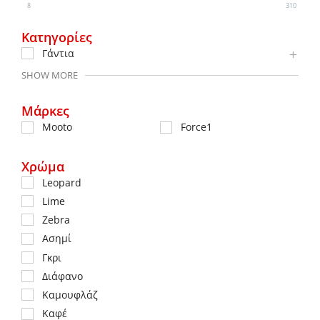
8
310
Κατηγορίες
Γάντια
SHOW MORE
Μάρκες
Mooto
Force1
Χρώμα
Leopard
Lime
Zebra
Ασημί
Γκρι
Διάφανο
Καμουφλάζ
Καφέ